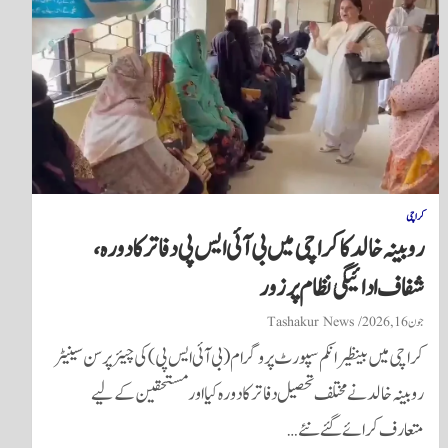
کراچی
روبینہ خالد کا کراچی میں بی آئی ایس پی دفاتر کا دورہ،
شفاف ادائیگی نظام پر زور
جون 16, 2026
Tashakur News
کراچی میں بینظیر انکم سپورٹ پروگرام (بی آئی ایس پی) کی چیئرپرسن سینیٹر
روبینہ خالد نے مختلف تحصیل دفاتر کا دورہ کیا اور مستحقین کے لیے
متعارف کرائے گئے نئے…