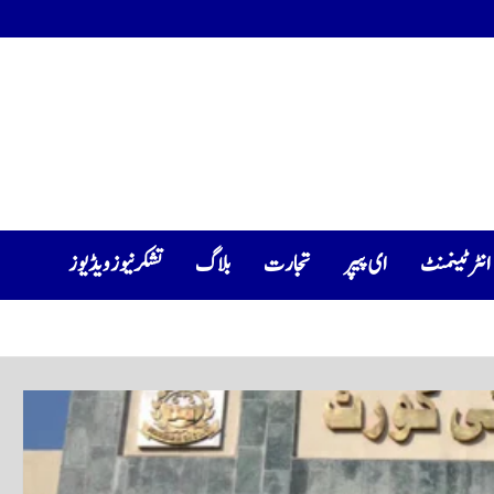
انٹرٹینمنٹ
ای پیپر
تجارت
بلاگ
تشکرنیوز ویڈیوز