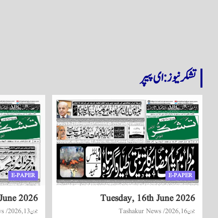
تشکر نیوز: ای پیپر
E-PAPER
E-PAPER
 June 2026
Tuesday, 16th June 2026
جون 16, 2026
Tashakur News
جون 13, 2026
ws