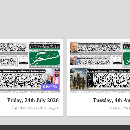
E-PAPER
Friday, 24th July 2026
Tuesday, 4th A
Tashakur Ne
جولائی 24, 2026
Tashakur News