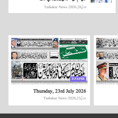
جولائی 28, 2026
Tashakur News
E-PAPER
Thursday, 23rd July 2026
جولائی 23, 2026
Tashakur News