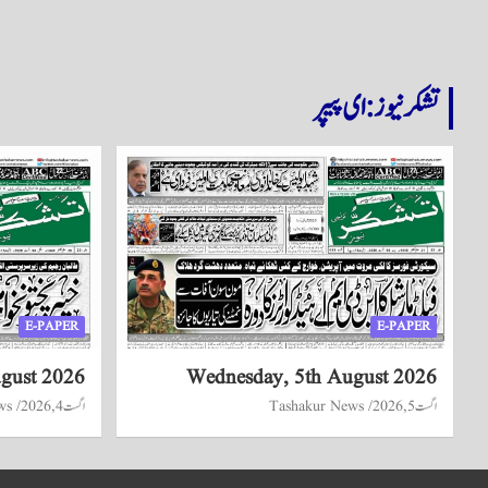
تشکر نیوز: ای پیپر
E-PAPER
E-PAPER
ugust 2026
Wednesday, 5th August 2026
اگست 5, 2026
Tashakur News
اگست 4, 2026
ws