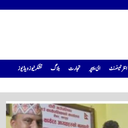
انٹرٹینمنٹ
ای پیپر
تجارت
بلاگ
تشکرنیوز ویڈیوز