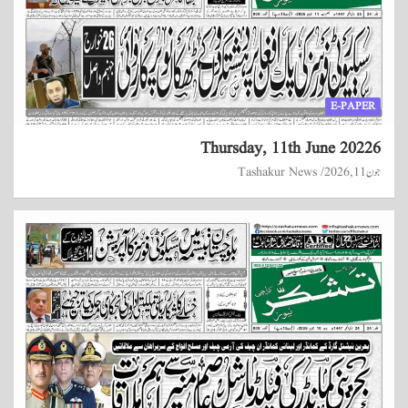
E-PAPER
Thursday, 11th June 20226
جون 11, 2026
Tashakur News