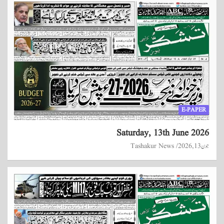
E-PAPER
Saturday, 13th June 2026
جون 13, 2026
Tashakur News